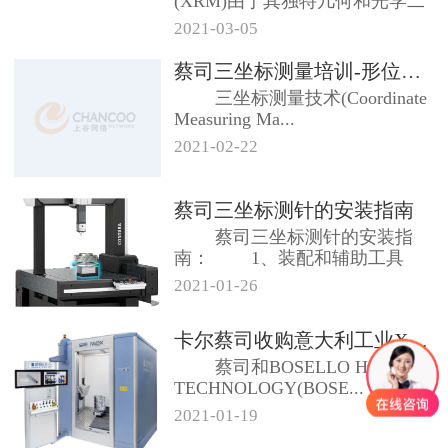
(XRM)由于其独特几何和光学二
级放大架构，...
2021-03-05
蔡司三坐标测量培训-形位公差及测...
三坐标测量技术(Coordinate
Measuring Ma...
2021-02-22
蔡司三坐标测针的安装指南
蔡司三坐标测针的安装指
南： 1、装配和辅助工具
合适...
2021-01-26
卡尔蔡司收购意大利工业X射线系统...
蔡司和BOSELLO HIGH
TECHNOLOGY(BOSE...
2021-01-19