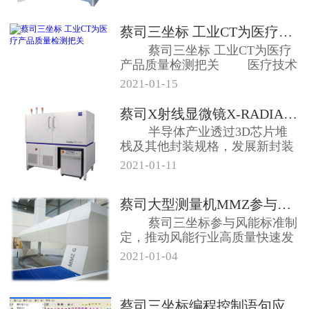
蔡司三坐标 工业CT为医疗产品质...
蔡司三坐标 工业CT为医疗
产品质量检测把关 医疗技术
行业监...
2021-01-15
蔡司X射线显微镜X-RADIA半...
半导体产业透过3D芯片堆
栈及其他封装规格，发展新封装
方法和测试方...
2021-01-11
蔡司大型测量机MMZ参与风力发电...
蔡司三坐标参与风能标准制
定，推动风能行业高质量快速发
展，落实“3...
2021-01-04
蔡司三坐标编程控制语句应用分析