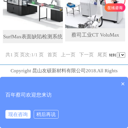
蔡司工业CT VoluMax
SurfMax表面缺陷检测系统
共1 页 页次:1/1 页
首页
上一页
下一页
尾页
转到
Copyright 昆山友硕新材料有限公司2018.All Rights
Reserved
×
百年蔡司欢迎您来访
现在咨询
稍后再说
在线咨询
拨打电话
打电话
在线咨询
发短信