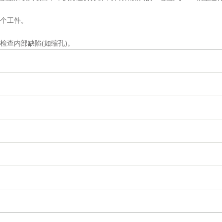
个工件。
查内部缺陷(如缩孔)。