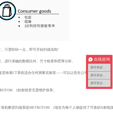
T。只需轻轻一点，即可开始扫描流程!
在线咨询
测量，进行准确的数模比对、尺寸检查和壁厚分析。
蔡司售前咨询1
mm(宽)。这意味着CT系统适合任何测量实验室——可以让您在公司内部进行测量和
蔡司售前咨询2
蔡司售后咨询
OTOM 1的射线管无需维护保养。
算机断层扫描系统METROTOM 1现在为每个人都提供了可靠的X射线