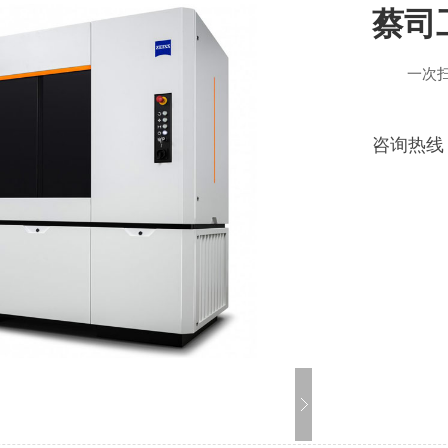
蔡司工
一次扫描检
METRO
咨询热线
测量和检