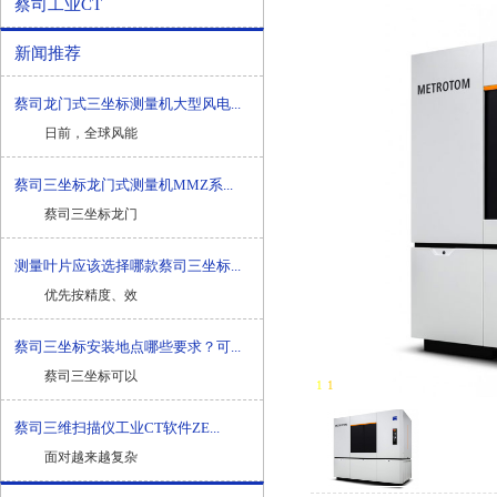
蔡司工业CT
新闻推荐
蔡司龙门式三坐标测量机大型风电...
日前，全球风能
蔡司三坐标龙门式测量机MMZ系...
蔡司三坐标龙门
测量叶片应该选择哪款蔡司三坐标...
优先按精度、效
蔡司三坐标安装地点哪些要求？可...
蔡司三坐标可以
1
-
1
蔡司三维扫描仪工业CT软件ZE...
面对越来越复杂