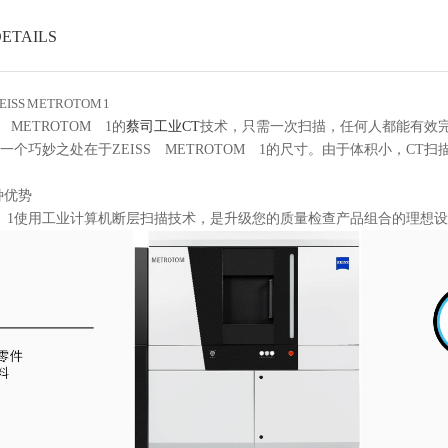
ETAILS
 METROTOM 1
METROTOM 1的
蔡司工业CT
技术，只需一次扫描，任何人都能有效
一个巧妙之处在于ZEISS METROTOM 1的尺寸。由于体积小，C
种优势
1使用工业计算机断层扫描技术，是升级您的质量检查产品组合的理想设