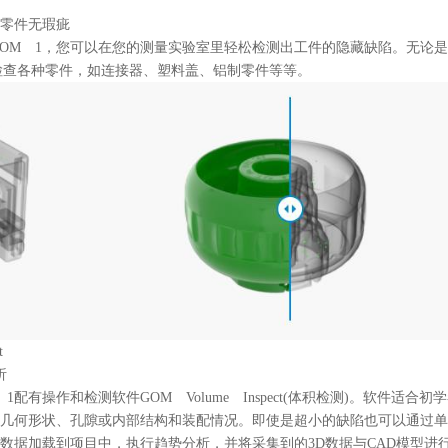
零件无瑕疵
TOM 1，您可以在您的测量实验室里轻松检测出工件的隐藏缺陷。无论是
可以检查各种零件，如连接器、塑料盖、铝制零件等等。
t
析
 1配有操作和检测软件GOM Volume Inspect(体积检测)。软
几何形状、孔隙或内部结构和装配情况。即使是超小的缺陷也可以通过单
数据加载到项目中，执行趋势分析，并将采集到的3D数据与CAD模型进