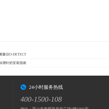
量仪O-DETECT
标测针的安装指南
24小时服务热线
400-1500-108
地址：昆山市春晖路嘉裕广场1幢1001室