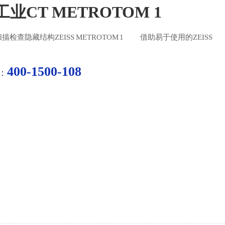
业CT METROTOM 1
查隐藏结构ZEISS METROTOM 1 借助易于使用的ZEISS
TOM 1的蔡司工业CT技术，只需一次扫描，任何人都能有效完成复杂的
400-1500-108
：