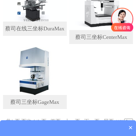
蔡司在线三坐标DuraMax
蔡司三坐标CenterMax
蔡司三坐标GageMax
共1 页 页次:1/1 页
首页
上一页
下一页
尾页
转到
×