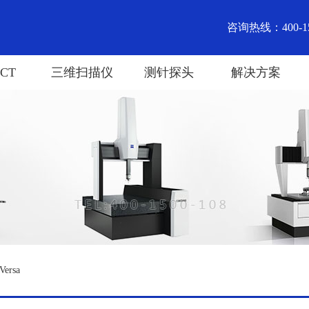
咨询热线：400-15
CT
三维扫描仪
测针探头
解决方案
ersa