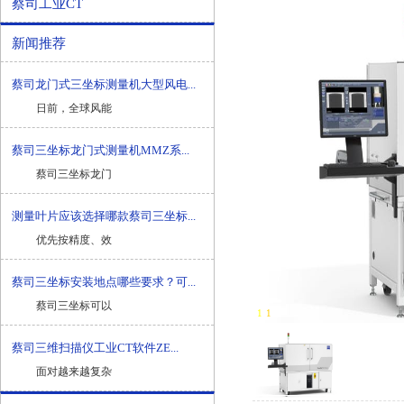
蔡司工业CT
新闻推荐
蔡司龙门式三坐标测量机大型风电...
日前，全球风能
蔡司三坐标龙门式测量机MMZ系...
蔡司三坐标龙门
测量叶片应该选择哪款蔡司三坐标...
优先按精度、效
蔡司三坐标安装地点哪些要求？可...
蔡司三坐标可以
1
-
1
蔡司三维扫描仪工业CT软件ZE...
面对越来越复杂