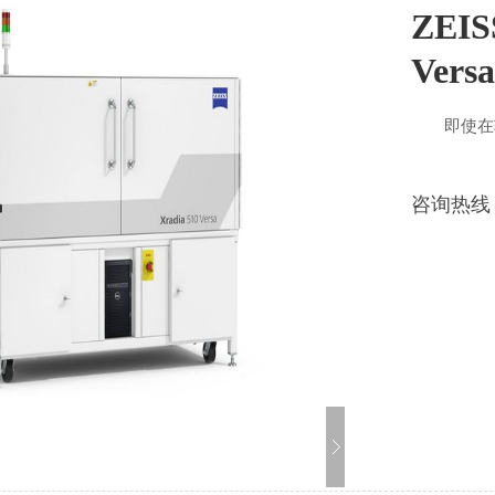
ZEI
Versa
即使在较
ZEISS X
咨询热线
屈一指的原