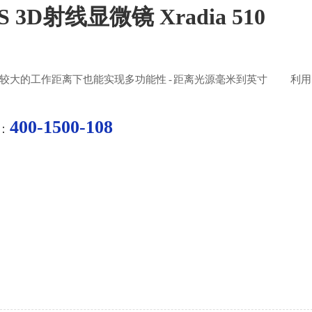
SS 3D射线显微镜 Xradia 510
大的工作距离下也能实现多功能性 - 距离光源毫米到英寸 利用
radia 510 Versa 3D X射线显微镜(XRM)实现新的发现水平，XRM是业界
400-1500-108
：
位/