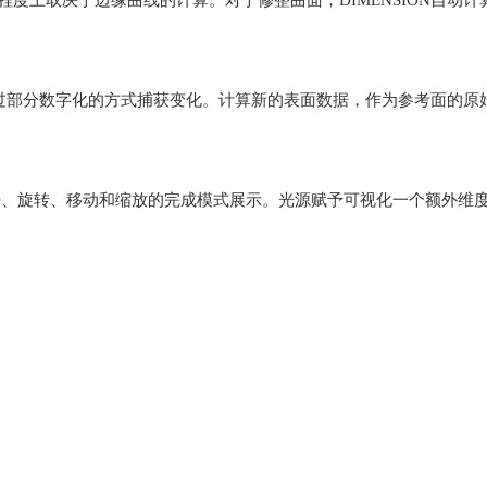
程度上取决于边缘曲线的计算。对于修整曲面，DIMENSION自动
可以通过部分数字化的方式捕获变化。计算新的表面数据，作为参考面的
D、旋转、移动和缩放的完成模式展示。光源赋予可视化一个额外维