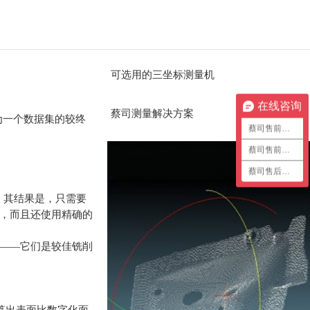
可选用的三坐标测量机
在线咨询
蔡司测量解决方案
作为一个数据集的较终
蔡司售前咨询1
蔡司售前咨询2
蔡司售后咨询
片。其结果是，只需要
，而且还使用精确的
——它们是较佳铣削