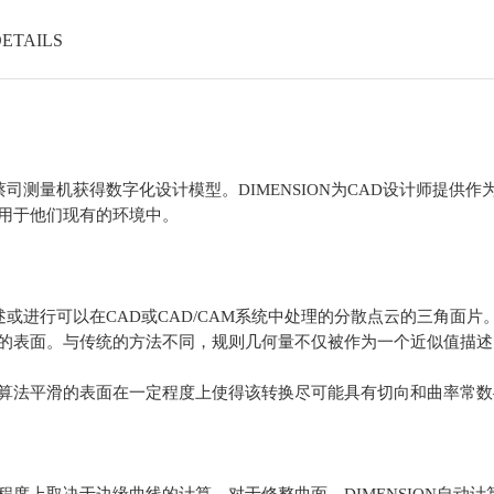
ETAILS
利用蔡司测量机获得数字化设计模型。DIMENSION为CAD设计师提供
用于他们现有的环境中。
面描述或进行可以在CAD或CAD/CAM系统中处理的分散点云的三角面
的表面。与传统的方法不同，规则几何量不仅被作为一个近似值描述
算法平滑的表面在一定程度上使得该转换尽可能具有切向和曲率常数