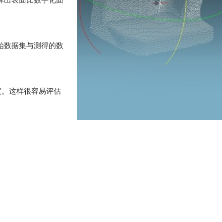
计算出表面比数字化面
原始数据集与测得的数
度。这样很容易评估