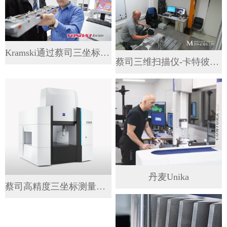
Kramski通过蔡司三坐标解决...
蔡司三维扫描仪-卡特彼勒公司应用...
丹麦Unika
蔡司高精度三坐标测量机Xenos...