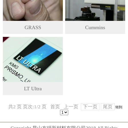
GRASS
Cummins
LT Ultra
共2 页 页次:1/2 页
首页
上一页
下一页
尾页
转到