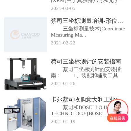
(XRM)由于其独特几何和光学二
级放大架构，...
2021-03-05
蔡司三坐标测量培训-形位公差及测...
三坐标测量技术(Coordinate
Measuring Ma...
2021-02-22
蔡司三坐标测针的安装指南
蔡司三坐标测针的安装指
南： 1、装配和辅助工具
合适...
2021-01-26
卡尔蔡司收购意大利工业X射线系统...
蔡司和BOSELLO HIGH
TECHNOLOGY(BOSE...
2021-01-19