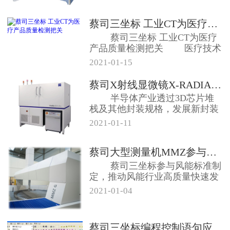
蔡司三坐标 工业CT为医疗产品质...
蔡司三坐标 工业CT为医疗
产品质量检测把关 医疗技术
行业监...
2021-01-15
蔡司X射线显微镜X-RADIA半...
半导体产业透过3D芯片堆
栈及其他封装规格，发展新封装
方法和测试方...
2021-01-11
蔡司大型测量机MMZ参与风力发电...
蔡司三坐标参与风能标准制
定，推动风能行业高质量快速发
展，落实“3...
2021-01-04
蔡司三坐标编程控制语句应用分析