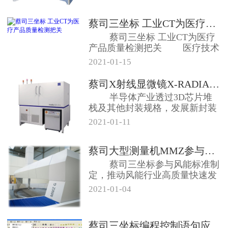
蔡司三坐标 工业CT为医疗产品质...
蔡司三坐标 工业CT为医疗
产品质量检测把关 医疗技术
行业监...
2021-01-15
蔡司X射线显微镜X-RADIA半...
半导体产业透过3D芯片堆
栈及其他封装规格，发展新封装
方法和测试方...
2021-01-11
蔡司大型测量机MMZ参与风力发电...
蔡司三坐标参与风能标准制
定，推动风能行业高质量快速发
展，落实“3...
2021-01-04
蔡司三坐标编程控制语句应用分析