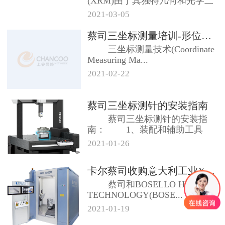
(XRM)由于其独特几何和光学二
级放大架构，...
2021-03-05
蔡司三坐标测量培训-形位公差及测...
三坐标测量技术(Coordinate
Measuring Ma...
2021-02-22
蔡司三坐标测针的安装指南
蔡司三坐标测针的安装指
南： 1、装配和辅助工具
合适...
2021-01-26
卡尔蔡司收购意大利工业X射线系统...
蔡司和BOSELLO HIGH
TECHNOLOGY(BOSE...
2021-01-19