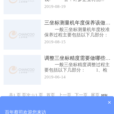
2019-08-19
三坐标测量机年度保养该做哪些项目
一般三坐标测量机年度校准
保养过程主要包括以下几部分：
1、...
2019-08-15
调整三坐标精度需要做哪些项目
一般三坐标精度调整过程主
要包括以下几部分： 1、检
查计算机...
2019-06-14
共1 页 页次:1/1 页
首页
上一页
下一页
尾页
转到
×
Copyright 昆山友硕新材料有限公司2018.All Rights
百年蔡司欢迎您来访