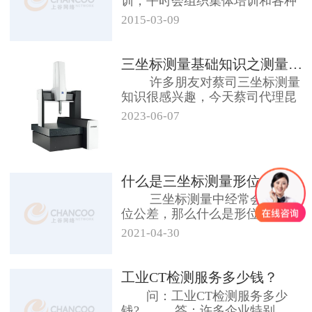
训，平时会组织集体培训和各种
研讨会。 获取更多资讯帮...
2015-03-09
三坐标测量基础知识之测量零件如何...
许多朋友对蔡司三坐标测量
知识很感兴趣，今天蔡司代理昆
山友硕小编就...
2023-06-07
什么是三坐标测量形位公差
三坐标测量中经常会提到形
位公差，那么什么是形位公差呢?
顾...
2021-04-30
工业CT检测服务多少钱？
问：工业CT检测服务多少
钱? 答：许多企业特别...