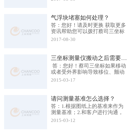
气浮块堵塞如何处理？
答：您好！请及时更换 获取更多
资讯帮助您可以拨打蔡司三坐标
免费咨询电话4001...
2017-08-30
三坐标测量仪搬动之后需要重新校正...
答：您好！蔡司三坐标如果移动
或者受外界影响导致移位、颤动
等，都是需要...
2015-03-17
请问测量基准怎么选择？
答：1.根据图纸上的基准来作为
测量基准；2.和客户进行沟通，
由客户告知基准。 ...
2015-03-12