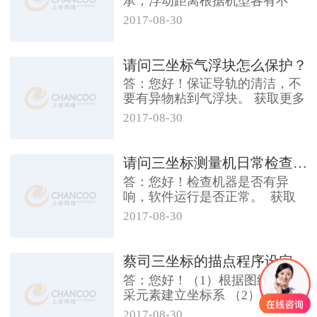
承，浮动距离根据机型各有不
同。一般在6-8 u 之间。...
2017-08-30
请问三坐标气浮块怎么保护？
答：您好！保证导轨的清洁，不
要有异物粘到气浮块。 获取更多
资讯帮助您可以免费拨...
2017-08-30
请问三坐标测量机日常检查注意哪些
答：您好！检查机器是否有异
响，软件运行是否正常。 获取
更多资讯帮助...
2017-08-30
蔡司三坐标的描点程序设定
答：您好！（1）根据图纸基准
采元素建立坐标系 （2）建立安
全平面 （3）采集...
2017-08-30