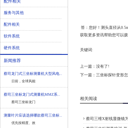
配件相关
服务与其他
配件相关
答：您好！
测头
直径从0.
获取更多资讯帮助您可以拨打免
软件系统
硬件系统
关键词:
新闻推荐
上一篇：没有了!
蔡司龙门式三坐标测量机大型风电...
下一篇：
三坐标探针变形怎
日前，全球风能
蔡司三坐标龙门式测量机MMZ系...
相关阅读
蔡司三坐标龙门
测量叶片应该选择哪款蔡司三坐标...
蔡司三维X射线显微镜为
优先按精度、效