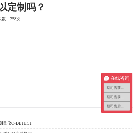
以定制吗？
击次数：
258次
在线咨询
蔡司售前咨询1
蔡司售前咨询2
蔡司售后咨询
量仪O-DETECT