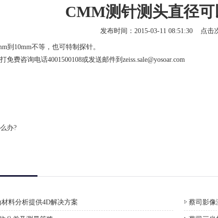
CMM测针测头直径可
发布时间：2015-03-11 08:51:30 点
5mm到10mm不等，也可特制探针。
费咨询电话4001500108或发送邮件到
zeiss.sale@yosoar.com
么办?
材料分析提供4D解决方案
蔡司影像测