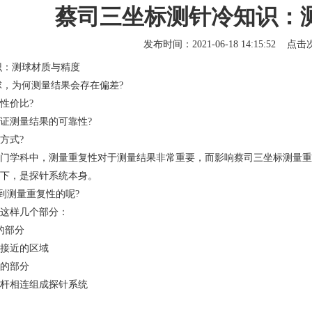
蔡司三坐标测针冷知识：
发布时间：2021-06-18 14:15:52 点
识：测球材质与精度
为何测量结果会存在偏差?
性价比?
测量结果的可靠性?
方式?
学科中，测量重复性对于测量结果非常重要，而影响
蔡司三坐标
测量重
下，是探针系统本身。
到测量重复性的呢?
这样几个部分：
的部分
接近的区域
的部分
杆相连组成探针系统