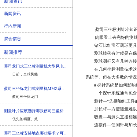
新闻资讯
新闻资讯
行内新闻
蔡司三坐标测针
冷知
肉眼看上去完好的测球，
展会信息
钻石比红宝石测球更具
新闻推荐
测球掉落有时候是在保证
测球测杆又有几种连接
蔡司龙门式三坐标测量机大型风电...
在几何坐标测量技术这门
日前，全球风能
系统等。但在大多数的情况
# 探针系统是如何影响
蔡司三坐标龙门式测量机MMZ系...
一个探针系统通常包含
蔡司三坐标龙门
测针—*先接触到工件
加长杆—方便测量难以
测量叶片应该选择哪款蔡司三坐标...
吸盘—与测头直接相连
优先按精度、效
连接件—使测针与加长
蔡司三坐标安装地点哪些要求？可...