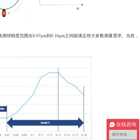
度范围在0.07μm到0.16μm之间能满足绝大多数测量需求。当然，
在线咨询
蔡司售前咨询1