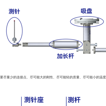
尽量少的连接点、尽可能大的刚性、尽可能轻的质量、尽可能小的温度