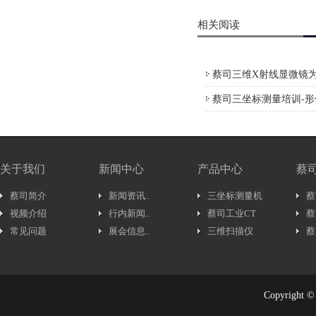
相关阅读
蔡司三维X射线显微镜为
蔡司三坐标测量培训-
关于我们
新闻中心
产品中心
蔡
蔡司简介
新闻资讯..
三坐标测量机
蔡
视频介绍
行内新闻..
蔡司工业CT
蔡
常见问题
展会信息..
三维扫描仪
蔡
Copyrig