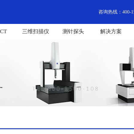
咨询热线：400-15
CT
三维扫描仪
测针探头
解决方案