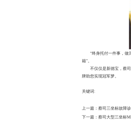
“终身托付一件事，做深、
籍”。
不仅仅是新德宝，蔡司已
牌助您实现冠军梦。
关键词:
上一篇：
蔡司三坐标故障诊断工
下一篇：
蔡司大型三坐标M