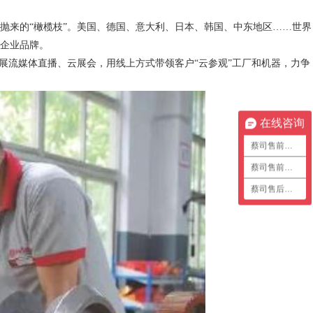
来的“橄榄枝”。美国、德国、意大利、日本、韩国、中东地区……世界
企业品牌。
流媒体直播、云展会，用线上方式带领客户“云参观”工厂和机器，力争
在线咨询
蔡司售前咨询1
蔡司售前咨询2
蔡司售后咨询