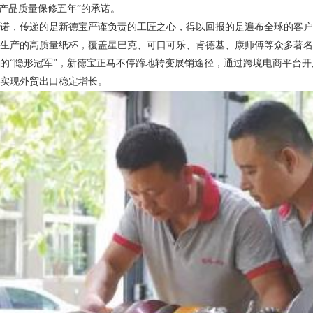
“产品质量保修五年”的承诺。
，传递的是新德宝严谨负责的工匠之心，得以回报的是遍布全球的客户抛
生产的高质量纸杯，覆盖星巴克、可口可乐、肯德基、康师傅等众多著名
隐形冠军”，新德宝正马不停蹄地转变展销途径，通过跨境电商平台开展
实现外贸出口稳定增长。