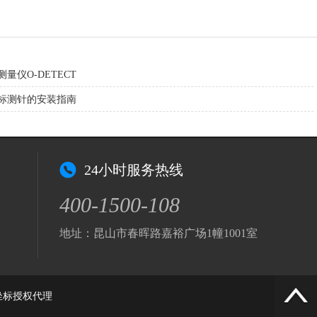
量仪O-DETECT
标测针的安装指南
24小时服务热线
400-1500-108
地址：昆山市春晖路嘉裕广场1幢1001室
坐标
授权代理