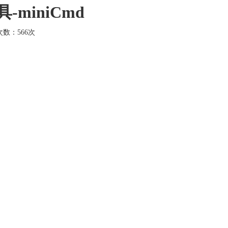
miniCmd
击次数：
566次