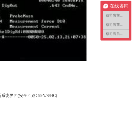
在线咨询
蔡司售前咨询1
蔡司售前咨询2
蔡司售后咨询
界面(安全回路C99N/S/HC)