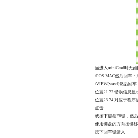
当进入miniCmd时无
/POS.MAC然后回车：用于
/VIEW(wastl)然后回
位置21.22 错误信息显
位置23.24 对应于程序运
点击
或按下键盘F8键，然后
使用键盘的方向按键移动光标至(
按下回车键进入