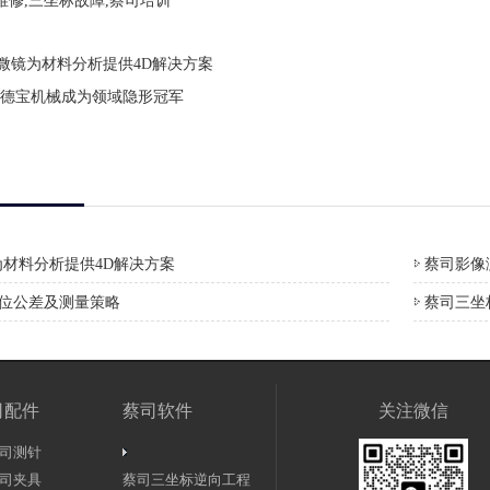
维修,三坐标故障,蔡司培训
微镜为材料分析提供4D解决方案
德宝机械成为领域隐形冠军
材料分析提供4D解决方案
蔡司影像测
形位公差及测量策略
蔡司三坐
司配件
蔡司软件
关注微信
司测针
司夹具
蔡司三坐标逆向工程