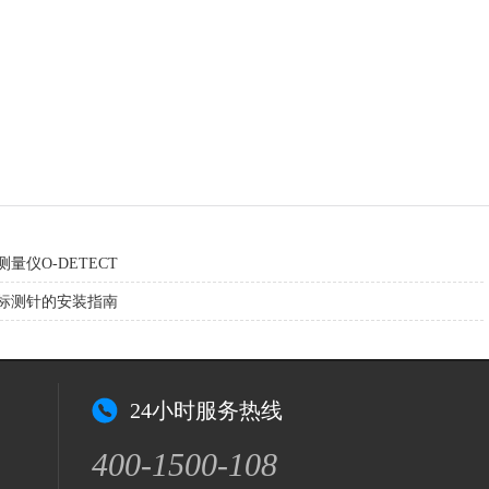
量仪O-DETECT
标测针的安装指南
24小时服务热线
400-1500-108