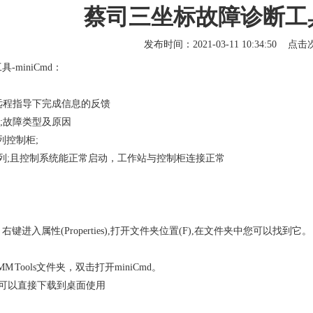
蔡司三坐标故障诊断工具-
发布时间：2021-03-11 10:34:50 点
-miniCmd：
程指导下完成信息的反馈
故障类型及原因
控制柜;
系列;且控制系统能正常启动，工作站与控制柜连接正常
键进入属性(Properties),打开文件夹位置(F),在文件夹中您可以找到它。
 Tools文件夹，双击打开miniCmd。
，可以直接下载到桌面使用