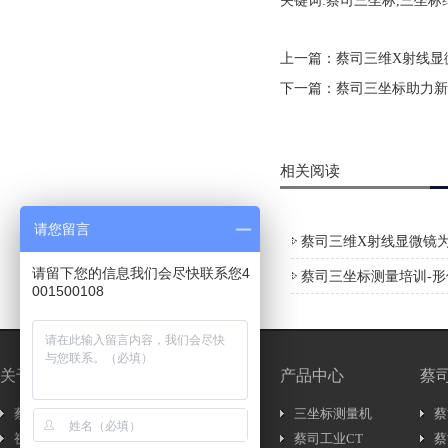
关键词:蔡司三坐标,三坐标
上一篇：
蔡司三维X射线显
下一篇：
蔡司三坐标助力新
相关阅读
请您留言
蔡司三维X射线显微镜为
请留下您的信息我们会尽快联系您4
蔡司三坐标测量培训-
001500108
关于我们
新闻中心
产品中心
蔡
蔡司简介
新闻资讯..
三坐标测量机
蔡
视频介绍
行内新闻..
蔡司工业CT
蔡