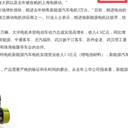
海大郡以及去年被收购的上海电驱动。”
市场增长很快，精进去年销售新能源汽车电机
3
万台。” 目前，精进电动的
独立驱动电机供应商之一。行业人士表示，精进做新能源电机比较早，技
6
万辆。大洋电机本部电动车动力总成实现高增长，收入
4.3
亿元，同比增
新能源、中通客车、北汽福田、武汉扬子江客车、苏州金龙、武汉理工通
和珠海银隆等车企的合作。
特电机新能源汽车电机实现营业收入
1.1
亿元（锂电池材料），新能源汽
，产品需要严格的验证和长时间的磨合。从去年上市公司报表看，新能源