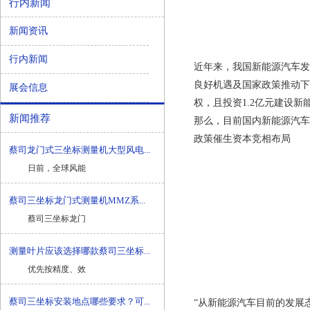
行内新闻
新闻资讯
行内新闻
近年来，我国新能源汽车发
良好机遇及国家政策推动下
展会信息
权，且投资
1.2
亿元建设新
新闻推荐
那么，目前国内新能源汽车
政策催生资本竞相布局
蔡司龙门式三坐标测量机大型风电...
日前，全球风能
蔡司三坐标龙门式测量机MMZ系...
蔡司三坐标龙门
测量叶片应该选择哪款蔡司三坐标...
优先按精度、效
蔡司三坐标安装地点哪些要求？可...
“从新能源汽车目前的发展