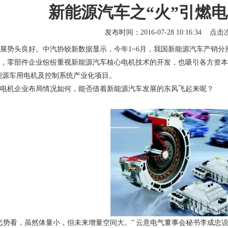
新能源汽车之“火”引燃
发布时间：2016-07-28 10:16:34 点
展势头良好。中汽协较新数据显示，今年
1~6
月，我国新能源汽车产销分
，零部件企业纷纷重视新能源汽车核心电机技术的开发，也吸引各方资本
能源车用电机及控制系统产业化项目。
电机企业布局情况如何，能否借着新能源汽车发展的东风飞起来呢？
态势看，虽然体量小，但未来增量空间大。” 云意电气董事会秘书李成忠