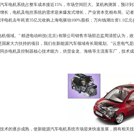
汽车电机系统占整车成本接近
15%
，市场空间巨大。某机构测算，预计到
增长，电机及电控系统的需求迎来爆发式增长，产业资本竞相布局。记者
洋电机去年耗资
35
亿元收购上海电驱动
100%
股权；万向钱潮出资
1.1
亿元
机领域。” 精进电动科技
(
北京
)
有限公司销售市场部总监周清哲认为，政
是国家大力扶持的项目，我们在新能源汽车领域有长期规划。”云意电气
同步电机及控制器核心技术能力，供货金龙、海格等主流客车厂，技术成
技术的逐步成熟，使新能源汽车电机系统市场迎来快速发展，拥有相关技