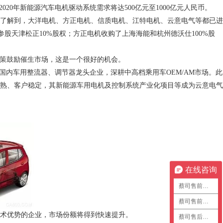
2020
年新能源汽车电机驱动系统需求将达
500
亿元至
1000
亿元人民币。
了解到，大洋电机、方正电机、信质电机、江特电机、云意电气等都已进
参股天津松正
10%
股权；方正电机收购了上海海能和杭州德沃仕
100%
股
策鼓励催生市场，这是一个很好的机会。
是国内车用整流器、调节器龙头企业，深耕中高档乘用车
OEM/AM
市场。此
熟、客户稳定，其新能源车用电机及控制系统产业化项目等成为云意电气
在线咨询
蔡司售前咨询1
蔡司售前咨询2
术优势的企业，市场份额将得到快速提升。
蔡司售后咨询