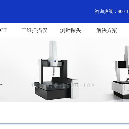
咨询热线：400-15
CT
三维扫描仪
测针探头
解决方案