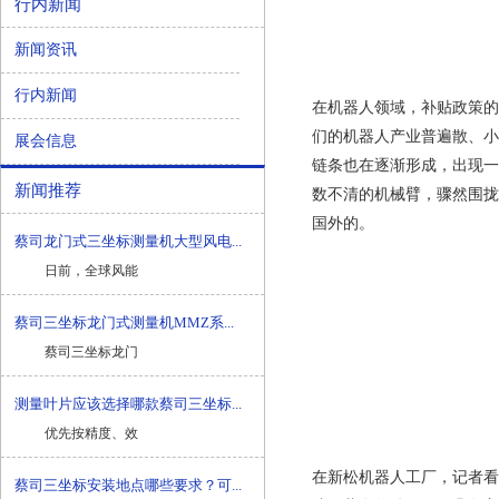
行内新闻
新闻资讯
行内新闻
在机器人领域，补贴政策的
们的机器人产业普遍散、小
展会信息
链条也在逐渐形成，出现一
新闻推荐
数不清的机械臂，骤然围拢
国外的。
蔡司龙门式三坐标测量机大型风电...
日前，全球风能
蔡司三坐标龙门式测量机MMZ系...
蔡司三坐标龙门
测量叶片应该选择哪款蔡司三坐标...
优先按精度、效
在新松机器人工厂，记者看
蔡司三坐标安装地点哪些要求？可...