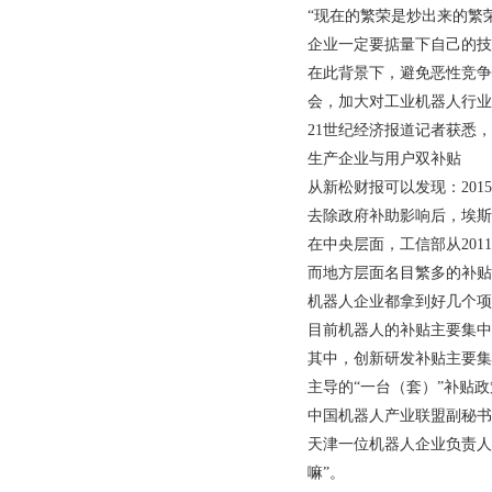
“现在的繁荣是炒出来的繁
企业一定要掂量下自己的技
在此背景下，避免恶性竞争
会，加大对工业机器人行业
21
世纪经济报道记者获悉，
生产企业与用户双补贴
从新松财报可以发现：
2015
去除政府补助影响后，埃斯
在中央层面，工信部从
2011
而地方层面名目繁多的补贴
机器人企业都拿到好几个项
目前机器人的补贴主要集中
其中，创新研发补贴主要集
主导的“一台（套）”补贴
中国机器人产业联盟副秘书
天津一位机器人企业负责人
嘛”。