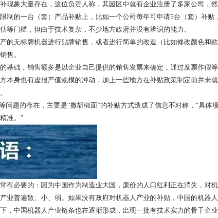
补现象大量存在，这位负责人称，其园区中就有企业注册了多家公司，然
限制的一台（套）产品补贴上，比如一个公司每年可申请
5
台（套）补贴
估等门槛，但由于技术复杂，不少地方政府并没有辨识的能力。
产的无标牌机器进行贴牌销售，或者进行简单的改造（比如修改颜色和款
销售。
的基础，销售额多是以企业自己提供的销售发票来确定，通过发票作假等
方本身也有虚报产值规模的冲动，加上一些地方在补贴政策制定前并未就
。
”等问题的存在，主要是“撒胡椒面”的补贴方式造成了信息不对称，“具
精准。”
常有必要的：因为中国作为制造业大国，廉价的人口红利正在消失，对机
产业普遍散、小、弱。如果没有政府对机器人产业的补贴，中国的机器人
下，中国机器人产业链条也在逐渐形成，出现一批有技术实力的骨干企业