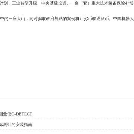
技计划，工业转型升级、中央基建投资、一台（套）重大技术装备保险补偿
中的三座大山，同时骗取政府补贴的案例将让劣币驱逐良币。中国机器人
量仪O-DETECT
标测针的安装指南