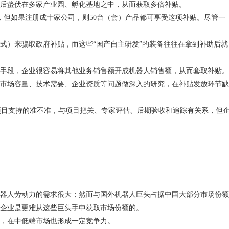
后蛰伏在多家产业园、孵化基地之中，从而获取多倍补贴。
，但如果注册成十家公司，则
50
台（套）产品都可享受这项补贴。尽管一
式）来骗取政府补贴，而这些“国产自主研发”的装备往往在拿到补助后就
手段，企业很容易将其他业务销售额开成机器人销售额，从而套取补贴。
市场容量、技术需要、企业资质等问题做深入的研究，在补贴发放环节缺
体项目支持的准不准，与项目把关、专家评估、后期验收和追踪有关系，但
器人劳动力的需求很大；然而与国外机器人巨头占据中国大部分市场份额
企业是更难从这些巨头手中获取市场份额的。
，在中低端市场也形成一定竞争力。