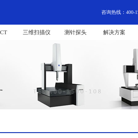
咨询热线：400-15
CT
三维扫描仪
测针探头
解决方案