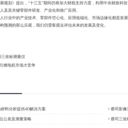
展规划》提出，“十三五”期间仍将加大财税支持力度，利用中央财政科
人及其关键零部件研发、产业化和推广应用。
人行业中的产业技术、零部件空心化、应用低端化、市场边缘化都是发展
构预测的那么乐观，我们仍需客观去评估未来的发展及变化。
解三坐标测量仪
”引燃电机市场大竞争
材料分析提供4D解决方案
蔡司影像测
形位公差及测量策略
蔡司三坐