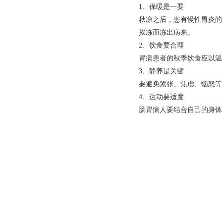
1、保暖是一要
秋凉之后，患有慢性胃炎的
挨冻而冻出病来。
2、饮食要合理
胃病患者的秋季饮食应以温
3、静养是关键
要避免紧张、焦虑、恼怒等
4、运动要适度
肠胃病人要结合自己的身体