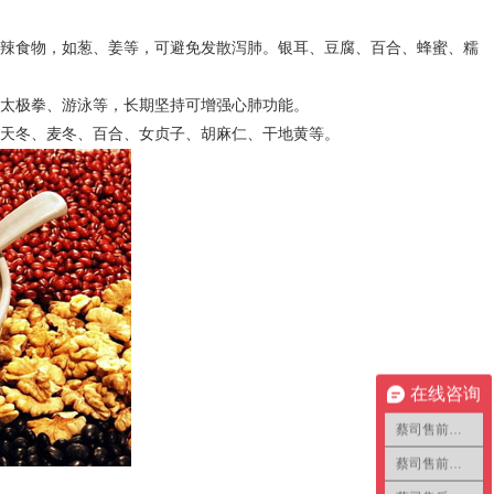
辣食物，如葱、姜等，可避免发散泻肺。银耳、豆腐、百合、蜂蜜、糯
太极拳、游泳等，长期坚持可增强心肺功能。
天冬、麦冬、百合、女贞子、胡麻仁、干地黄等。
在线咨询
蔡司售前咨询1
蔡司售前咨询2