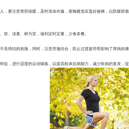
人，要注意胃部保暖，及时添加衣服，夜晚睡觉应盖好被褥，以防腹部着
、软、淡素、鲜为宜，做到定时定量，少食多餐。
不良情结的刺激，同时，注意劳逸结合，防止过度疲劳而影响了胃病的康
特征，进行适度的运动锻炼，以提高机体抗病能力，减少疾病的复发，促