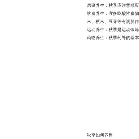
房事养生：秋季应注意顺应
饮食养生：宜多吃酸性食物
米、粳米、豆芽等有润肺作
运动养生：秋季是运动锻炼
药物养生：秋季药补的基本
秋季如何养胃