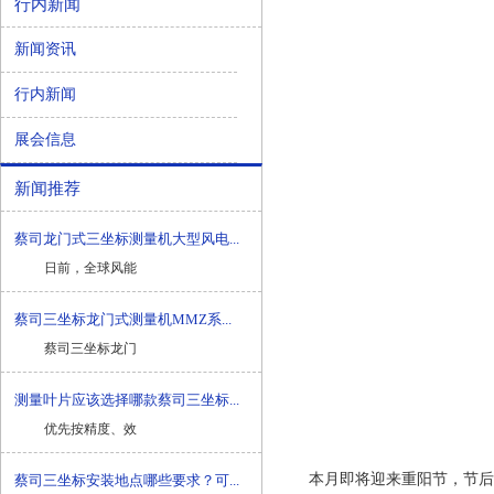
行内新闻
新闻资讯
行内新闻
展会信息
新闻推荐
蔡司龙门式三坐标测量机大型风电...
日前，全球风能
蔡司三坐标龙门式测量机MMZ系...
蔡司三坐标龙门
测量叶片应该选择哪款蔡司三坐标...
优先按精度、效
本月即将迎来重阳节，节后
蔡司三坐标安装地点哪些要求？可...