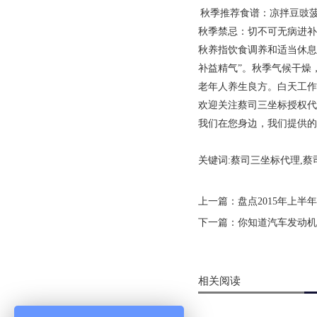
秋季推荐食谱：凉拌豆豉
秋季禁忌：切不可无病进补
秋养指饮食调养和适当休息
补益精气”。秋季气候干燥
老年人养生良方。白天工作
欢迎关注蔡司三坐标授权
我们在您身边，我们提供的
关键词:蔡司三坐标代理,蔡
上一篇：
盘点2015年上
下一篇：
你知道汽车发动机
相关阅读