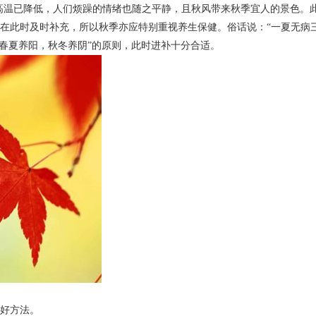
的高温已降低，人们烦躁的情绪也随之平静，且秋风带来秋季宜人的景色。
在此时及时补充，所以秋季亦应特别重视养生保健。俗话说：“一夏无病
春夏养阳，秋冬养阴”的原则，此时进补十分合适。
好方法。