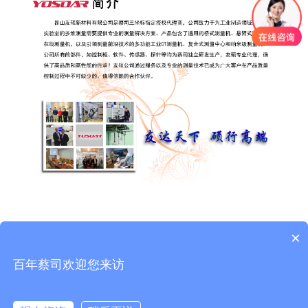
×
Copyright 昆山友硕新材料有限公司2018.All Rights
百年蔡司欢迎您来访
Reserved