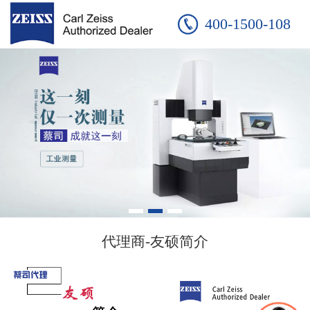
400-1500-108
代理商-友硕简介