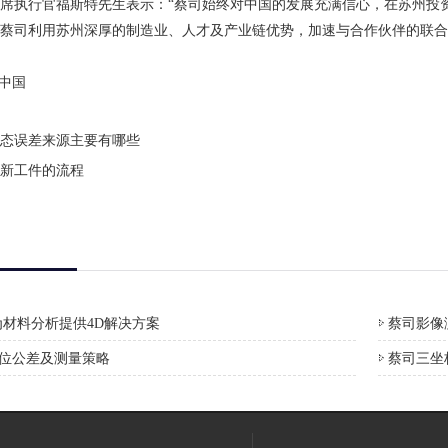
执行官福斯特先生表示：“蔡司始终对中国的发展充满信心，在苏州投资
蔡司利用苏州深厚的制造业、人才及产业链优势，加速与合作伙伴的联合
司中国
态误差来源主要有哪些
新工件的流程
材料分析提供4D解决方案
蔡司影像测
形位公差及测量策略
蔡司三坐