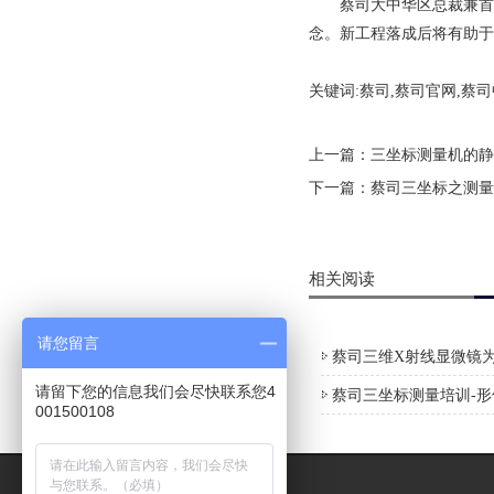
蔡司大中华区总裁兼首席
念。新工程落成后将有助于
关键词:蔡司,蔡司官网,蔡
上一篇：
三坐标测量机的静
下一篇：
蔡司三坐标之测量
相关阅读
请您留言
蔡司三维X射线显微镜为
请留下您的信息我们会尽快联系您4
蔡司三坐标测量培训-
001500108