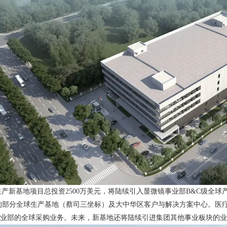
基地项目总投资2500万美元，将陆续引入显微镜事业部B&C级全球
的部分全球生产基地（
蔡司三坐标
）及大中华区客户与解决方案中心。医疗
业部的全球采购业务。未来，新基地还将陆续引进集团其他事业板块的业