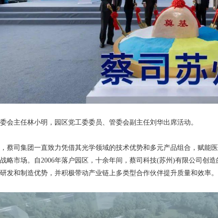
会主任林小明，园区党工委委员、管委会副主任刘华出席活动。
，蔡司集团一直致力凭借其光学领域的技术优势和多元产品组合，赋能医
战略市场。自2006年落户园区，十余年间，蔡司科技(苏州)有限公司
研发和制造优势，并积极带动产业链上多类型合作伙伴提升质量和效率。