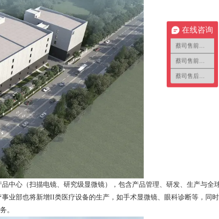
在线咨询
蔡司售前咨询1
蔡司售前咨询2
蔡司售后咨询
产品中心（扫描电镜、研究级显微镜），包含产品管理、研发、生产与全
事业部也将新增II类医疗设备的生产，如手术显微镜、眼科诊断等，同时
务。