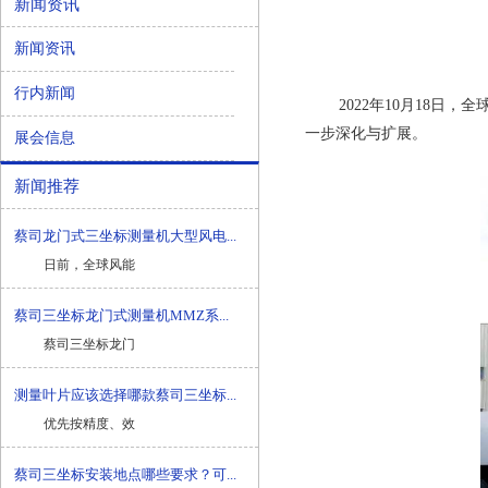
新闻资讯
新闻资讯
行内新闻
2022年10月18日，
一步深化与扩展。
展会信息
新闻推荐
蔡司龙门式三坐标测量机大型风电...
日前，全球风能
蔡司三坐标龙门式测量机MMZ系...
蔡司三坐标龙门
测量叶片应该选择哪款蔡司三坐标...
优先按精度、效
蔡司三坐标安装地点哪些要求？可...