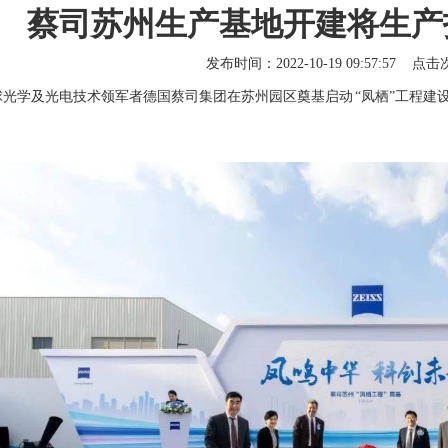
蔡司苏州生产基地开建将生产
发布时间：2022-10-19 09:57:57 点
全球光学及光电技术领军者德国
蔡司
集团在苏州园区奠基启动 “凤栖”工程