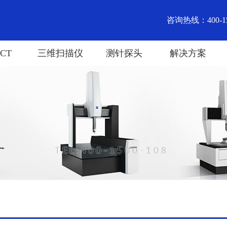
咨询热线：400-15
CT
三维扫描仪
测针探头
解决方案