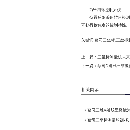
2)半闭环控制系统
位置反馈采用转角检测元
可获得较稳定的控制特性。
关键词:蔡司三坐标,三坐标
上一篇：
三坐标测量机未来
下一篇：
蔡司X射线三维显微镜
相关阅读
蔡司三维X射线显微镜为
蔡司三坐标测量培训-