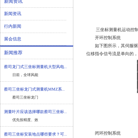
新闻资讯
新闻资讯
行内新闻
三坐标测量机运动控制系
开环控制系统
展会信息
如下图所示，其伺服驱动
新闻推荐
位移指令信号流是单向的，
蔡司龙门式三坐标测量机大型风电...
日前，全球风能
蔡司三坐标龙门式测量机MMZ系...
蔡司三坐标龙门
测量叶片应该选择哪款蔡司三坐标...
优先按精度、效
闭环控制系统
蔡司三坐标安装地点哪些要求？可...