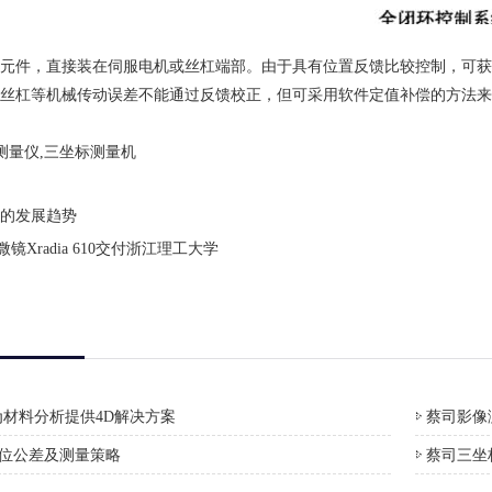
件，直接装在伺服电机或丝杠端部。由于具有位置反馈比较控制，可获
丝杠等机械传动误差不能通过反馈校正，但可采用软件定值补偿的方法来
测量仪,三坐标测量机
的发展趋势
Xradia 610交付浙江理工大学
材料分析提供4D解决方案
蔡司影像测
形位公差及测量策略
蔡司三坐