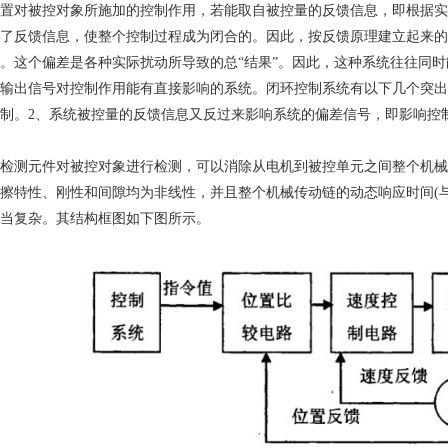
对被控对象所施加的控制作用，若能取自被控量的反馈信息，即根据实
了反馈信息，使整个控制过程成为闭合的。因此，按反馈原理建立起来的
。这个偏差是各种实际扰动所导致的总“结果”。因此，这种系统往往同
输出信号对控制作用能有直接影响的系统。闭环控制系统有以下几个突出
制。2、系统被控量的反馈信息又反过来影响系统的偏差信号，即影响控
测元件对被控对象进行检测，可以消除从电机到被控单元之间整个机械
擦特性、刚性和间隙均为非线性，并且整个机械传动链的动态响应时间(
当复杂。其结构框图如下图所示。