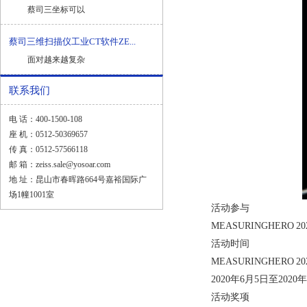
蔡司三坐标可以
蔡司三维扫描仪工业CT软件ZE...
面对越来越复杂
联系我们
电 话：400-1500-108
座 机：0512-50369657
传 真：0512-57566118
邮 箱：zeiss.sale@yosoar.com
地 址：昆山市春晖路664号嘉裕国际广
场1幢1001室
活动参与
MEASURINGHERO 20
活动时间
MEASURINGHERO 20
2020年6月5日至2020年
活动奖项