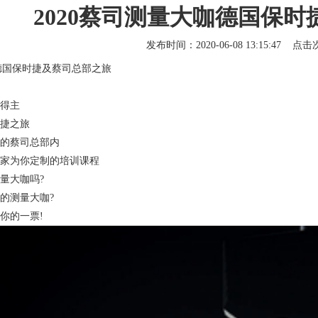
2020蔡司测量大咖德国保
发布时间：2020-06-08 13:15:47 点
德国保时捷及
蔡司总部
之旅
得主
捷之旅
的蔡司总部内
家为你定制的培训课程
量大咖吗?
测量大咖?
的一票!