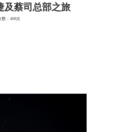
时捷及蔡司总部之旅
击次数：
408次