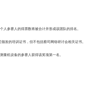
个人参赛人的得票数将被合计并形成该团队的排名。
司颁发的培训证书，但不包括蔡司网络研讨会相关证书。
测量机
设备的参赛人获得该奖项第一名。