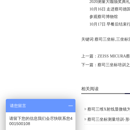
2020测量大咖颁奖典礼
10月16日 走进蔡司德
参观蔡司博物馆
10月17日 早餐后结束
关键词:蔡司三坐标,三坐标
上一篇：
ZEISS MICURA
下一篇：
蔡司三坐标培训之
相关阅读
请您留言
蔡司三维X射线显微镜为
请留下您的信息我们会尽快联系您4
蔡司三坐标测量培训-
001500108