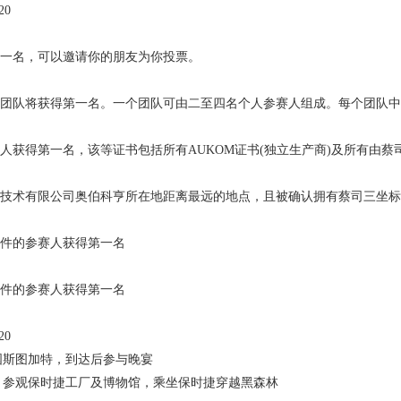
20
名，可以邀请你的朋友为你投票。
队将获得第一名。一个团队可由二至四名个人参赛人组成。每个团队中
得第一名，该等证书包括所有AUKOM证书(独立生产商)及所有由蔡
技术有限公司奥伯科亨所在地距离最远的地点，且被确认拥有
蔡司三坐标
件的参赛人获得第一名
件的参赛人获得第一名
20
国斯图加特，到达后参与晚宴
：参观保时捷工厂及博物馆，乘坐保时捷穿越黑森林