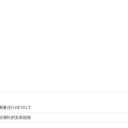
量仪O-DETECT
标测针的安装指南