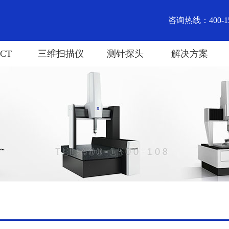
咨询热线：400-15
CT
三维扫描仪
测针探头
解决方案