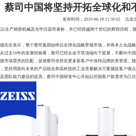
蔡司中国将坚持开拓全球化和
发布时间：2019-06-18 11:50:02 点
就以生产精密机械及光学仪器而著称，并已经跨越两个世纪的辉煌历程，
先生表示，整个蔡司集团始终以全球化战略带领市场，并将本土化战略
从过去10年的发展经验看，蔡司已经从金字塔顶端向下延展，不断向中
接市场需求的匹配，促使蔡司依然在更多新客户中保持品牌的美誉度。随
，坚持用面向未来的产品组合和高科技的工业质量解决方案捕捉客户痛点
及团队能力建设的提高，蔡司中国研发中心开始以挖掘客户新需求为己任