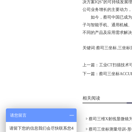
决方案IQS”的可持续发展
公司业务增长的主要动力，
如今，蔡司中国已成为其全
子与智能手机、通用机械、
不同的产品及应用需求解决
关键词:蔡司三坐标,三坐标
上一篇：
工业CT扫描技术
下一篇：
蔡司三坐标ACC
相关阅读
请您留言
蔡司三维X射线显微镜为
请留下您的信息我们会尽快联系您4
蔡司三坐标测量培训-