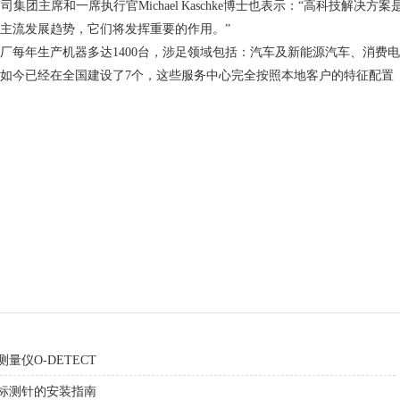
席和一席执行官Michael Kaschke博士也表示：“高科技解决方案
主流发展趋势，它们将发挥重要的作用。”
厂每年生产机器多达1400台，涉足领域包括：汽车及新能源汽车、消费电
，如今已经在全国建设了7个，这些服务中心完全按照本地客户的特征配置
量仪O-DETECT
标测针的安装指南