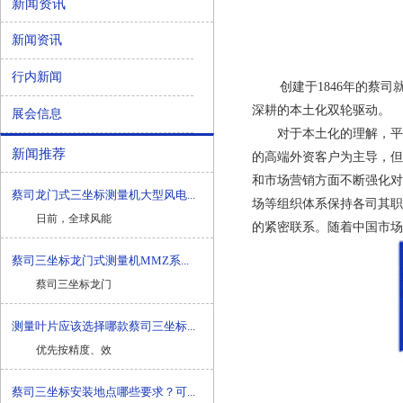
新闻资讯
新闻资讯
行内新闻
创建于1846年的
蔡司
深耕的本土化双轮驱动。
展会信息
对于本土化的理解，平颉
新闻推荐
的高端外资客户为主导，但
和市场营销方面不断强化对
蔡司龙门式三坐标测量机大型风电...
场等组织体系保持各司其职
日前，全球风能
的紧密联系。随着中国市场
蔡司三坐标龙门式测量机MMZ系...
蔡司三坐标龙门
测量叶片应该选择哪款蔡司三坐标...
优先按精度、效
蔡司三坐标安装地点哪些要求？可...