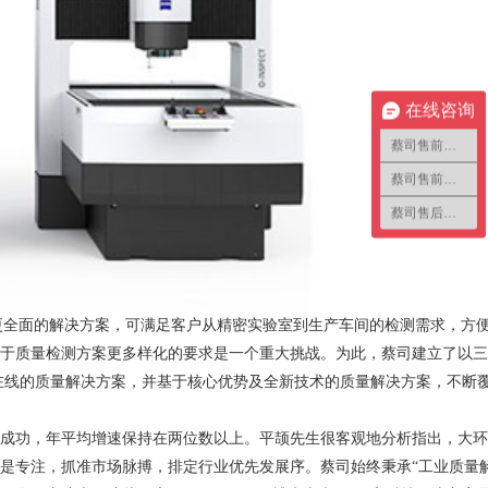
在线咨询
蔡司售前咨询1
蔡司售前咨询2
蔡司售后咨询
了更全面的解决方案，可满足客户从精密实验室到生产车间的检测需求，方
于质量检测方案更多样化的要求是一个重大挑战。为此，蔡司建立了以
三
在线的质量解决方案，并基于核心优势及全新技术的质量解决方案，不断
大成功，年平均增速保持在两位数以上。平颉先生很客观地分析指出，大环
是专注，抓准市场脉搏，排定行业优先发展序。蔡司始终秉承“工业质量