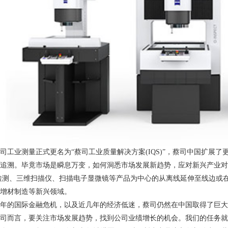
司工业测量正式更名为“蔡司工业质量解决方案(IQS)”，蔡司中国扩展
追溯。毕竟市场是瞬息万变，如何洞悉市场发展新趋势，应对新兴产业对
检测、三维扫描仪、扫描电子显微镜等产品为中心的从离线延伸至线边或
增材制造等新兴领域。
09年的国际金融危机，以及近几年的经济低迷，蔡司仍然在中国取得了巨
司而言，要关注市场发展趋势，找到公司业绩增长的机会。我们的任务就