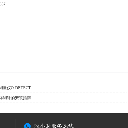
657
量仪O-DETECT
标测针的安装指南
24小时服务热线