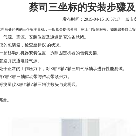
蔡司三坐标的安装步骤及
发布时间：2019-04-15 16:57:17 点
代理商
处购买的
三坐标测量机
，一般都会提供蔡司厂家上门安装服务。如果您要自己安
、气源、震源、安装位置及通道是否准备就绪。
的包装箱，检查坐标仪 的状况。
一起移动到机器安装位置，拆除固定机器的包装支架。
管路并接通电源气源。
于正常的工作压力下，对X轴Y轴Z轴三轴气浮轴承进行性能测试。
Y轴Z轴三轴驱动带与传动带紧张力。
测量仪X轴Y轴Z轴三轴读数头与光栅尺。
系统。