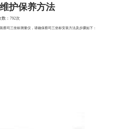
维护保养方法
击次数：
792次
装蔡司三坐标测量仪，请确保蔡司三坐标安装方法及步骤如下：