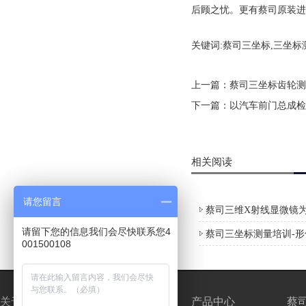
后顾之忧。更有蔡司原装进
关键词:蔡司三坐标,三坐标
上一篇：
蔡司三坐标齿轮测
下一篇：
以汽车前门总成检
相关阅读
请您留言
蔡司三维X射线显微镜为
请留下您的信息我们会尽快联系您4
蔡司三坐标测量培训-
001500108
关于我们
新闻中心
产品中心
蔡