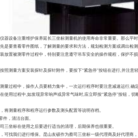
仪器设备注重维护保养延长三坐标测量机的使用寿命非常重要。那么平时
是要查看零件图纸，了解测量的要求和方法，规划检测方案或调出检测
放置被测零件过程中，特别要注意遵守吊车安全的操作规程，保护不损
照测量方案安装探针及探针附件，要按下“紧急停”按钮在进行,并注意
量过程中，操作人员要精力集中，一次运行程序时要注意减速运行,确定
用过程中,如发现异常响声或异常气味时,应立即按“紧急停”按钮，切
将测量程序和程序运行参数及测头配置等说明存档。
零件，清洁台面。
三坐标在使用之后要进行适当的清理，后期保养也很重要。
可找我们进行维保。昆山友硕作为
蔡司三坐标
一级代理商及好代理商，