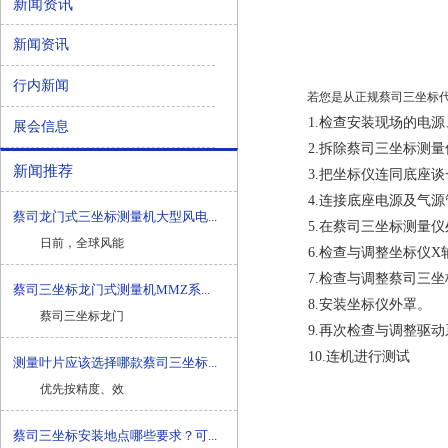
新闻资讯
新闻资讯
行内新闻
若您是从正规
蔡司三坐标
1.检查安装现场的电源
展会信息
2.拆除蔡司三坐标测量仪
新闻推荐
3.把坐标仪连同底座谈
4.连接底座电源及气源
蔡司龙门式三坐标测量机大型风电...
5.在蔡司三坐标测量仪处
日前，全球风能
6.检查与调整坐标仪X轴
7.检查与调整蔡司三坐标
蔡司三坐标龙门式测量机MMZ系...
8.安装坐标仪外罩。
蔡司三坐标龙门
9.再次检查与调整驱动
10.连机进行测试
测量叶片应该选择哪款蔡司三坐标...
优先按精度、效
蔡司三坐标安装地点哪些要求？可...