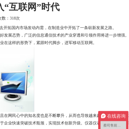
“互联网”时代
击次数：
318次
业去开拓国内市场发动内需，在制造业中开拓了一条崭新发展之路。
好发展态势，广泛的信息通信技术的产业穿透和引领作用将进一步增强。
业在这样的形势下，紧跟时代脚步，进军移动互联网。
且在网民心中的知名度也是不断攀升，从而也导致越来越多的企业投身其
在线咨询
于企业快速突破技术瓶颈，实现技术创新升级。仪器仪表行业利用电子商
蔡司售前咨询1