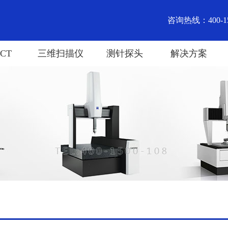
咨询热线：400-15
CT
三维扫描仪
测针探头
解决方案