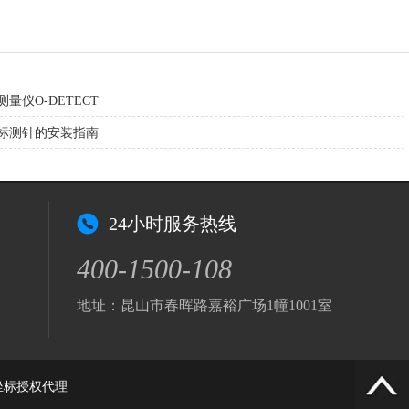
量仪O-DETECT
标测针的安装指南
24小时服务热线
400-1500-108
地址：昆山市春晖路嘉裕广场1幢1001室
坐标
授权代理