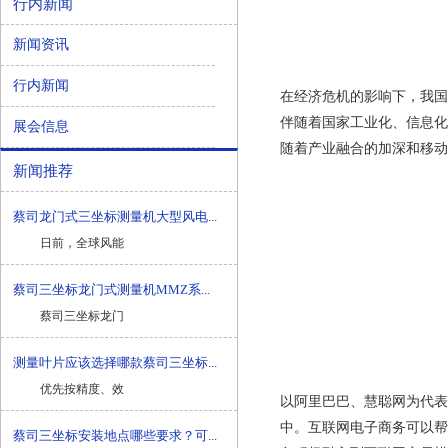
行内新闻
新闻资讯
行内新闻
在经济危机的影响下，我国
伴随着国家工业化、信息化
展会信息
随着产业融合的加深和移动
新闻推荐
蔡司龙门式三坐标测量机大型风电...
日前，全球风能
蔡司三坐标龙门式测量机MMZ系...
蔡司三坐标龙门
测量叶片应该选择哪款蔡司三坐标...
优先按精度、效
以阿里巴巴、慧聪网为代表
中。互联网电子商务可以帮
蔡司三坐标安装地点哪些要求？可...