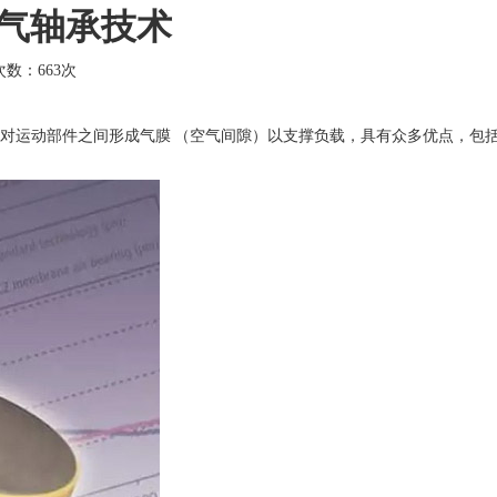
空气轴承技术
击次数：
663次
对运动部件之间形成气膜 （空气间隙）以支撑负载，具有众多优点，包