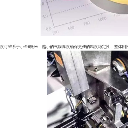
度可维系于小至6微米，越小的气膜厚度确保更佳的精度稳定性、整体刚