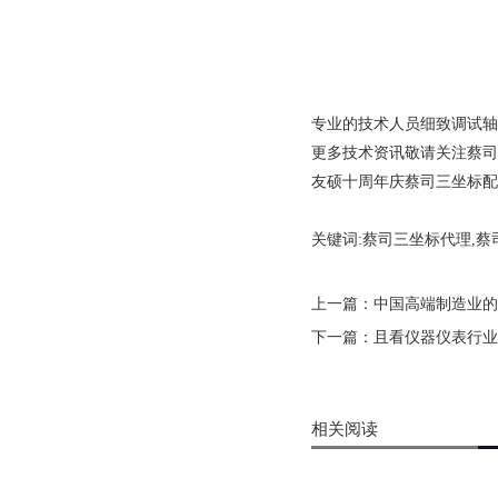
专业的技术人员细致调试轴
更多技术资讯敬请关注蔡司
友硕十周年庆蔡司三坐标配件正
关键词:蔡司三坐标代理,蔡
上一篇：
中国高端制造业的
下一篇：
且看仪器仪表行业
相关阅读