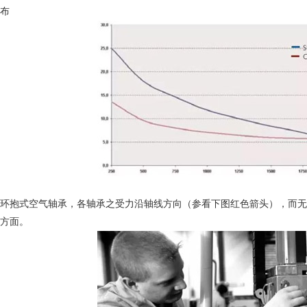
布
环抱式空气轴承，各轴承之受力沿轴线方向（参看下图红色箭头），而无
方面。