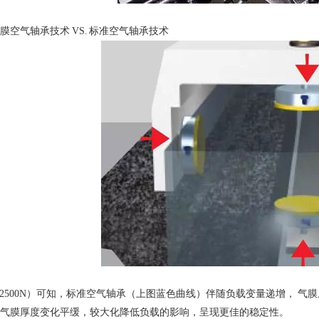
空气轴承技术 VS. 标准空气轴承技术
- 2500N）可知，标准空气轴承（上图蓝色曲线）伴随负载变量递增， 气膜厚度
气膜厚度变化平缓，较大化降低负载的影响，呈现更佳的稳定性。