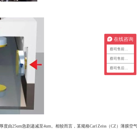
在线咨询
蔡司售前咨询1
蔡司售前咨询2
蔡司售后咨询
由25um急剧递减至4um。相较而言，某规格Carl Zeiss（CZ）薄膜空