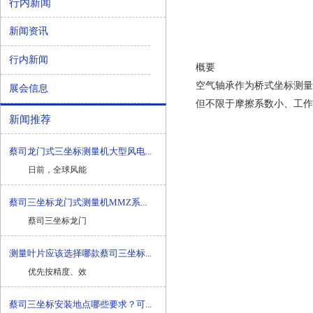
行内新闻
新闻资讯
行内新闻
概要
空气轴承作为桥式坐标测量
展会信息
但不限于摩擦系数小、工作
新闻推荐
蔡司龙门式三坐标测量机大型风电...
日前，全球风能
蔡司三坐标龙门式测量机MMZ系...
蔡司三坐标龙门
测量叶片应该选择哪款蔡司三坐标...
优先按精度、效
蔡司三坐标安装地点哪些要求？可...