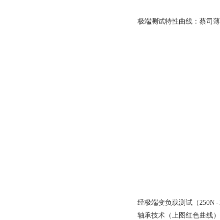
极端测试特性曲线：蔡司薄膜
经极端变负载测试（250N 
轴承技术（上图红色曲线）