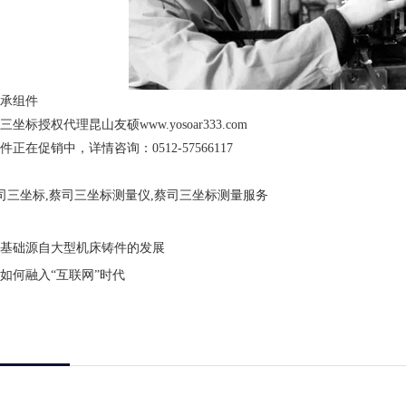
承组件
三坐标授权代理昆山友硕
www.yosoar333.com
在促销中，详情咨询：0512-57566117
司三坐标,蔡司三坐标测量仪,蔡司三坐标测量服务
基础源自大型机床铸件的发展
如何融入“互联网”时代