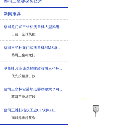
蔡司三坐标探头技术
新闻推荐
蔡司龙门式三坐标测量机大型风电...
日前，全球风能
蔡司三坐标龙门式测量机MMZ系...
蔡司三坐标龙门
测量叶片应该选择哪款蔡司三坐标...
优先按精度、效
蔡司三坐标安装地点哪些要求？可...
蔡司三坐标可以
1
-
1
蔡司三维扫描仪工业CT软件ZE...
面对越来越复杂