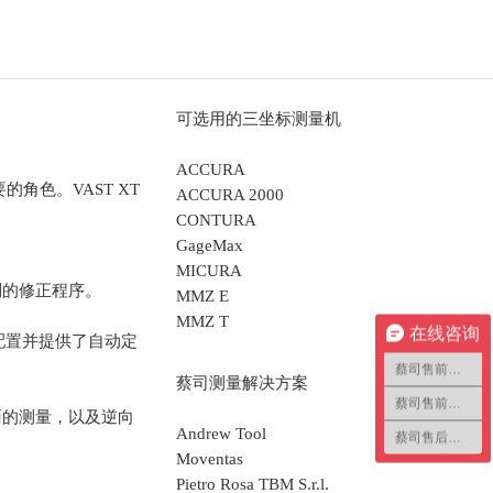
可选用的三坐标测量机
ACCURA
角色。VAST XT
ACCURA 2000
CONTURA
GageMax
MICURA
列的修正程序。
MMZ E
MMZ T
在线咨询
针配置并提供了自动定
蔡司售前咨询1
蔡司测量解决方案
蔡司售前咨询2
曲面的测量，以及逆向
Andrew Tool
蔡司售后咨询
Moventas
Pietro Rosa TBM S.r.l.