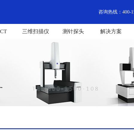
咨询热线：400-15
CT
三维扫描仪
测针探头
解决方案