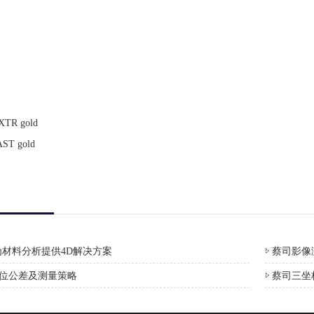
R gold
 gold
材料分析提供4D解决方案
蔡司影像测
形位公差及测量策略
蔡司三坐