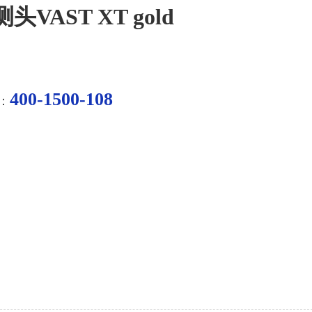
头VAST XT gold
400-1500-108
：