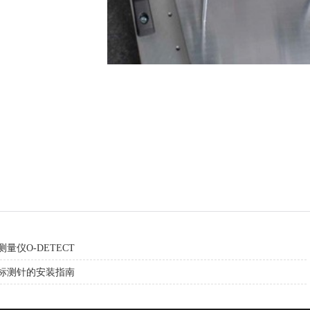
量仪O-DETECT
标测针的安装指南