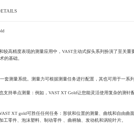
ETAILS
ld
较高精度表现的测量应用中，VAST主动式探头系列扮演了至关重要的
技术的基础。
额外配备了一套测量系统。测量力可根据测量任务进行配置，其也可用于一系
支持单点测量：例如，VAST XT Gold让您能灵活使用复杂的测
AST XT gold可胜任任何任务：形状和位置的测量、曲线和自由
加工零件、泡沫塑料、制动零件 、曲柄轴、发动机和涡轮叶片。