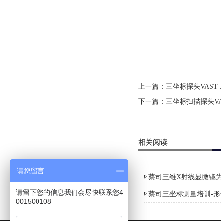
上一篇：
三坐标探头VAST XT
下一篇：
三坐标扫描探头VAST
相关阅读
请您留言
蔡司三维X射线显微镜为
请留下您的信息我们会尽快联系您4
蔡司三坐标测量培训-
001500108