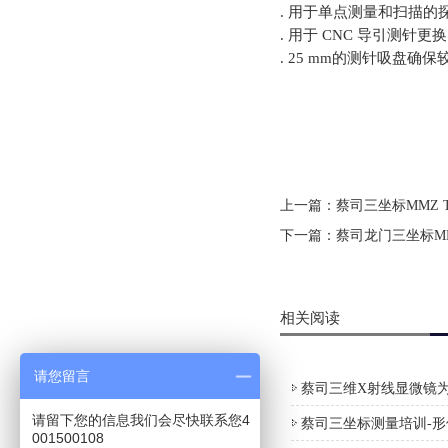
. 用于单点测量和扫描的
. 用于 CNC 导引测针更
. 25 mm的测针吸盘确
上一篇：
蔡司三坐标MMZ 
下一篇：
蔡司龙门三坐标MM
相关阅读
请您留言
蔡司三维X射线显微镜为
请留下您的信息我们会尽快联系您4
蔡司三坐标测量培训-
001500108