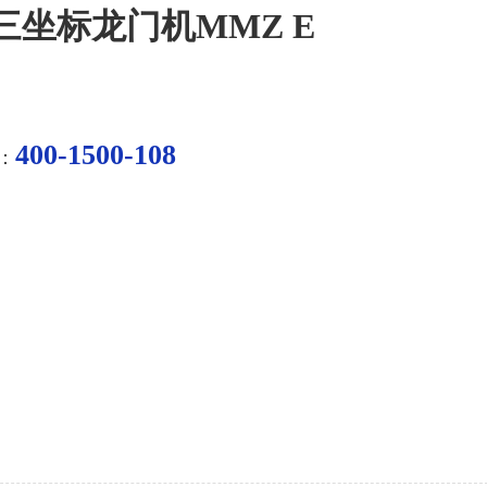
三坐标龙门机MMZ E
400-1500-108
：