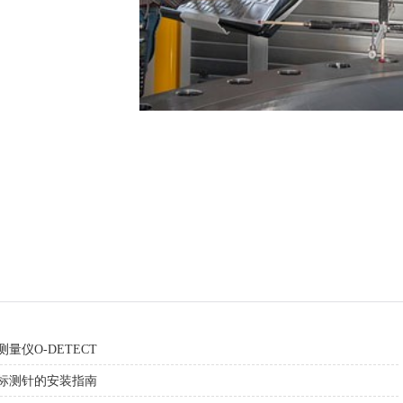
量仪O-DETECT
标测针的安装指南