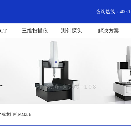
咨询热线：400-15
CT
三维扫描仪
测针探头
解决方案
坐标龙门机MMZ E