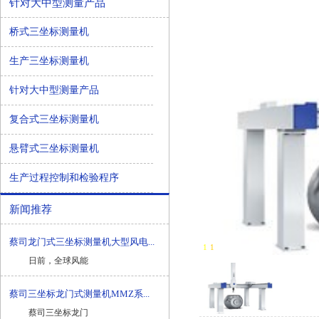
针对大中型测量产品
桥式三坐标测量机
生产三坐标测量机
针对大中型测量产品
复合式三坐标测量机
悬臂式三坐标测量机
生产过程控制和检验程序
新闻推荐
蔡司龙门式三坐标测量机大型风电...
1
-
1
日前，全球风能
蔡司三坐标龙门式测量机MMZ系...
蔡司三坐标龙门