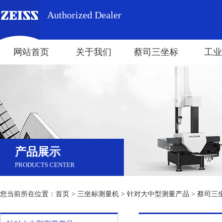
Authorized Dealer
网站首页
关于我们
蔡司三坐标
工业
产品展示
PRODUCTS CENTER
您当前所在位置：
首页
>
三坐标测量机
>
针对大中型测量产品
> 蔡司三