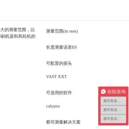
较大的测量范围，以
测量范围(in mm)
印刷机器和风轮机的
长度测量误差E0
可配置的探头
VAST XXT
在线咨询
可选用的软件
蔡司售前咨询1
calypso
蔡司售前咨询2
蔡司售后咨询
蔡司测量解决方案