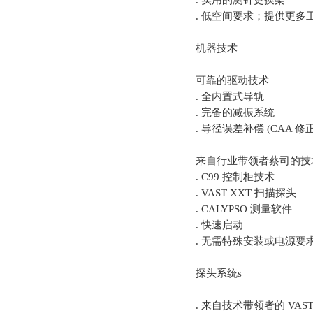
. 实用的测针更换架
. 低空间要求；提供更多
机器技术
可靠的驱动技术
. 全内置式导轨
. 完备的减振系统
. 导径误差补偿 (CAA 修正
来自行业带领者蔡司的技
. C99 控制柜技术
. VAST XXT 扫描探头
. CALYPSO 测量软件
. 快速启动
. 无需特殊安装或电源要
探头系统s
. 来自技术带领者的 VAST