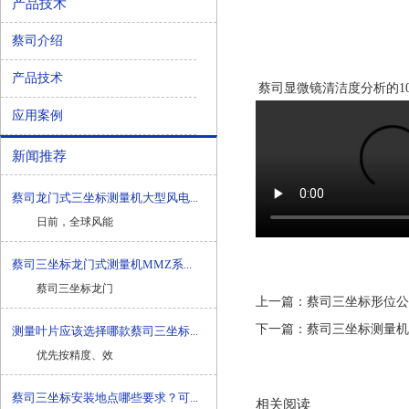
产品技术
蔡司介绍
产品技术
蔡司显微镜清洁度分析的1
应用案例
新闻推荐
蔡司龙门式三坐标测量机大型风电...
日前，全球风能
蔡司三坐标龙门式测量机MMZ系...
蔡司三坐标龙门
上一篇：
蔡司三坐标形位公
下一篇：
蔡司三坐标测量机
测量叶片应该选择哪款蔡司三坐标...
优先按精度、效
蔡司三坐标安装地点哪些要求？可...
相关阅读