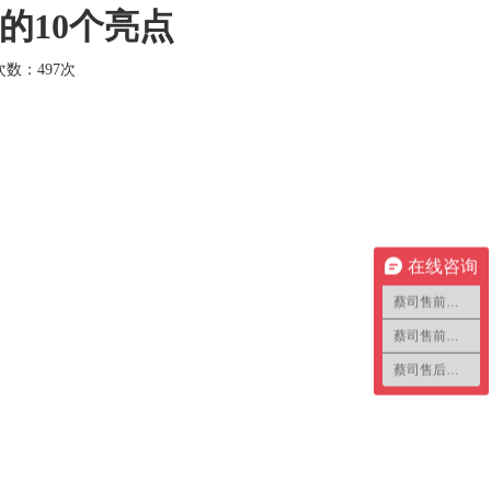
的10个亮点
击次数：
497次
在线咨询
蔡司售前咨询1
蔡司售前咨询2
蔡司售后咨询