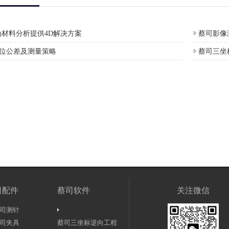
材料分析提供4D解决方案
蔡司影像测
形位公差及测量策略
蔡司三坐
司配件
蔡司软件
关注微信
司测针
司夹具
蔡司三坐标逆向工程