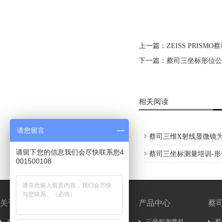
上一篇：
ZEISS PRI
下一篇：
蔡司三坐标形位公
相关阅读
请您留言
蔡司三维X射线显微镜为
请留下您的信息我们会尽快联系您4
蔡司三坐标测量培训-
001500108
关于我们
新闻中心
产品中心
蔡
蔡司简介
新闻资讯..
三坐标测量机
蔡