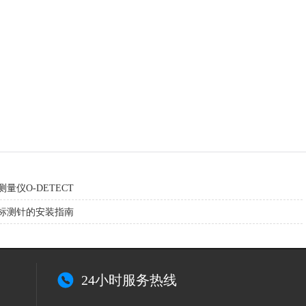
量仪O-DETECT
标测针的安装指南
24小时服务热线