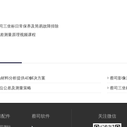
SMO蔡司三坐标日常保养及简易故障排除
差测量原理视频课程
材料分析提供4D解决方案
蔡司影像测
形位公差及测量策略
蔡司三坐
司配件
蔡司软件
关注微信
司测针