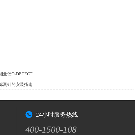
量仪O-DETECT
标测针的安装指南
24小时服务热线
400-1500-108