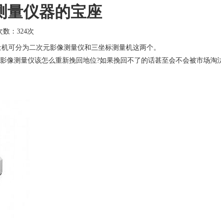
测量仪器的宝座
击次数：
324次
量机可分为二次元影像测量仪和三坐标测量机这两个。
像测量仪该怎么重新挽回地位?如果挽回不了的话甚至会不会被市场淘