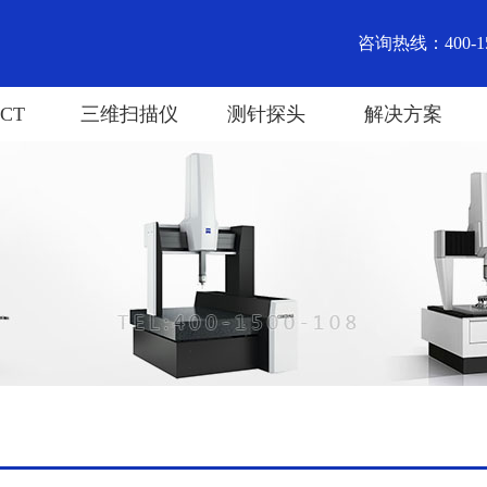
咨询热线：400-15
CT
三维扫描仪
测针探头
解决方案