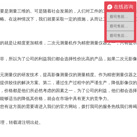
在线咨询
要是测量三维的。可是随着社会发展的，人们对工件的三维检测需求越来
蔡司售前咨询1
略。在这种情况下，我们就要采取一定的措施，从而让二次元影像测量仪
蔡司售前咨询2
蔡司售后咨询
的就是让精度更加精准，二次元测量机作为精密测量仪器之一，只有提示
菲，所以为了公司的利益我们都会选择性价比高的产品，如果二次元影像
元测量仪的研发技术，提高影像测量仪的测量精度。作为精密测量仪器之
提供较佳的解决方案。第二，通过生产过程中的严谨生产，降低影像仪的
，价格都是他们所必然考虑的因素之一，为了公司的利益，他们都会选择
能够适当的降低其价格，就会在市场中具有更大的竞争力。
您有这方面的需要请进入我们的官方网站，拨打我司的服务热线我们将竭
整理，转载请注明出处。