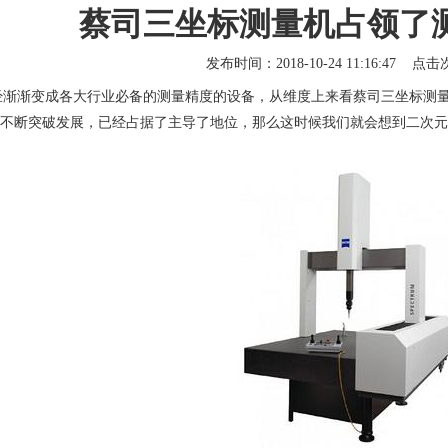
蔡司三坐标测量机占领了
发布时间：2018-10-24 11:16:47 点
经渐渐变成各大行业必备的测量精度的设备，从维度上来看蔡司三坐标测
断突破发展，已经占据了主导了地位，那么这时候我们就会想到二次元影