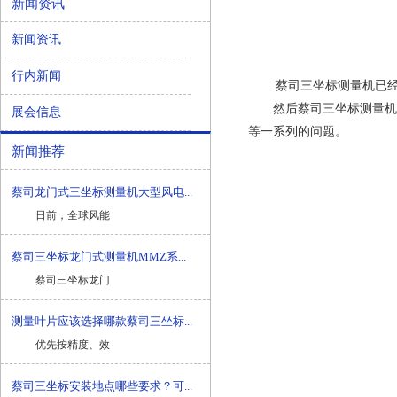
新闻资讯
新闻资讯
行内新闻
蔡司三坐标测量机
已
然后蔡司三坐标测量机不
展会信息
等一系列的问题。
新闻推荐
蔡司龙门式三坐标测量机大型风电...
日前，全球风能
蔡司三坐标龙门式测量机MMZ系...
蔡司三坐标龙门
测量叶片应该选择哪款蔡司三坐标...
优先按精度、效
蔡司三坐标安装地点哪些要求？可...