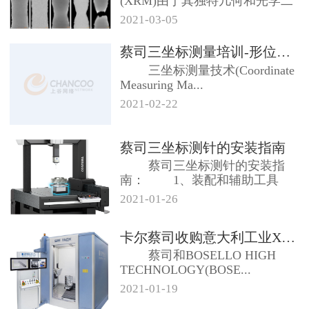
(XRM)由于其独特几何和光学二
级放大架构，...
2021-03-05
蔡司三坐标测量培训-形位公差及测...
三坐标测量技术(Coordinate
Measuring Ma...
2021-02-22
蔡司三坐标测针的安装指南
蔡司三坐标测针的安装指
南： 1、装配和辅助工具
合适...
2021-01-26
卡尔蔡司收购意大利工业X射线系统...
蔡司和BOSELLO HIGH
TECHNOLOGY(BOSE...
2021-01-19