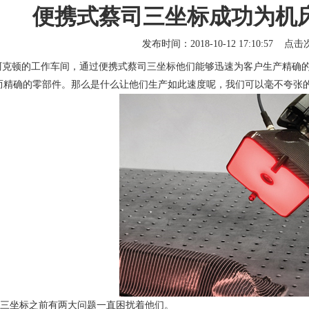
便携式蔡司三坐标成功为机
发布时间：2018-10-12 17:10:57 点
克顿的工作车间，通过便携式
蔡司三坐标
他们能够迅速为客户生产精确的
而精确的零部件。那么是什么让他们生产如此速度呢，我们可以毫不夸张
坐标之前有两大问题一直困扰着他们。