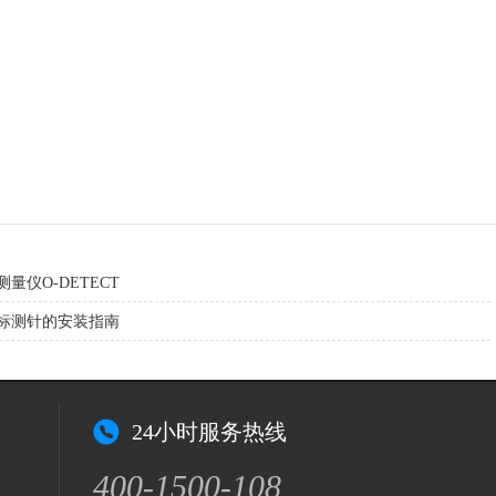
量仪O-DETECT
标测针的安装指南
24小时服务热线
400-1500-108