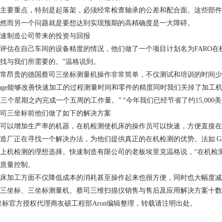
要重点，特别是起落架，必须经常检查轴承的公差和配合面。这些部件
然而另一个问题就是要想达到实现预期的高精确度是一大障碍。
制造公司带来的投资与回报
在自己车间的设备精度的情况，他们做了一个项目计划名为FARO在机测
找与我们所需要的。”温格说到。
常昂贵的德国
蔡司三坐标测量机
操作非常简单，不仅测试和培训的时间少
go Gage能够改善快速加工的过程测量时间和零件的精度同时我们关掉了
在三个星期之内完成一个五周的工作量。” “今年我们已经节省了约15,00
三坐标前他们做了如下的解决方案
以增加生产率的机器，在机检测使机床的操作员可以快速，方便直接在
正在寻找一个解决办法，为他们提供真正的在机检测的优势。法如 GagePlu
上机检测的理想选择。快速制造有限公司的老板埃里克温格说，“在机检测的F
质量控制。
加工方面不仅降低成本的消耗甚至操作起来也很方便，同时也大幅度减
、三坐标测量机、蔡司三维扫描仪销售与售后及应用解决方案十数年。更多蔡司三
蔡司三坐标官方授权代理商友硕工程部Aron编辑整理，转载请注明出处。