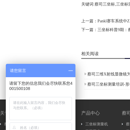
关键词:蔡司三坐标,三坐标
上一篇：
Pankl赛车系统中Z
下一篇：
三坐标科普9期：
相关阅读
请您留言
蔡司三维X射线显微镜为
请留下您的信息我们会尽快联系您4
蔡司三坐标测量培训-
001500108
关于我们
新闻中心
产品中心
蔡
蔡司简介
新闻资讯..
三坐标测量机
蔡