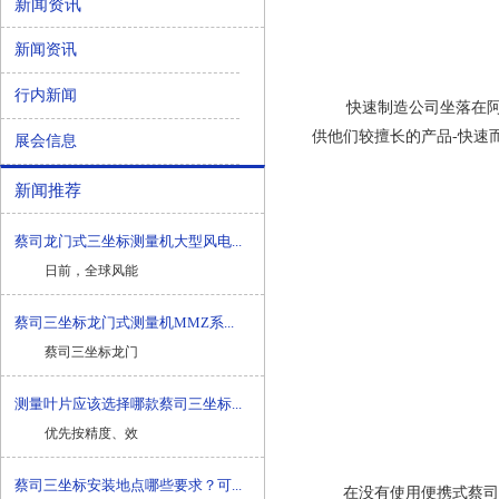
新闻资讯
新闻资讯
行内新闻
快速制造公司坐落在阿
供他们较擅长的产品-快速
展会信息
新闻推荐
蔡司龙门式三坐标测量机大型风电...
日前，全球风能
蔡司三坐标龙门式测量机MMZ系...
蔡司三坐标龙门
测量叶片应该选择哪款蔡司三坐标...
优先按精度、效
蔡司三坐标安装地点哪些要求？可...
在没有使用便携式蔡司三