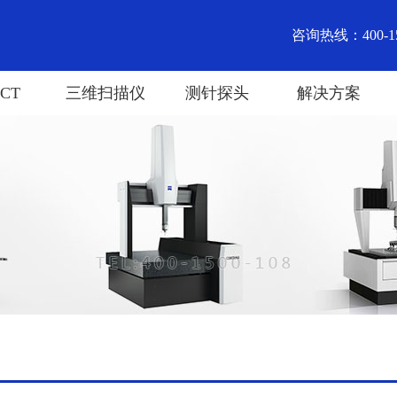
咨询热线：400-15
CT
三维扫描仪
测针探头
解决方案