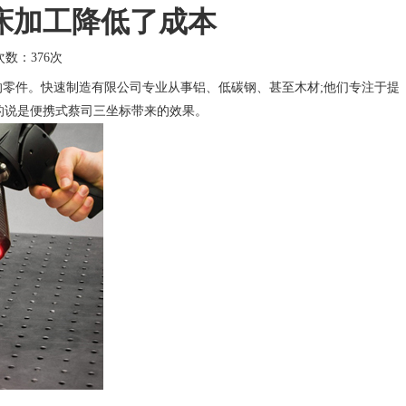
床加工降低了成本
击次数：
376次
零件。快速制造有限公司专业从事铝、低碳钢、甚至木材;他们专注于提
的说是便携式
蔡司三坐标
带来的效果。